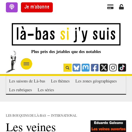
Je m'abonne
Plus près des jetables que des notables
Rechercher
Les saisons de Là-bas
Les thèmes
Les zones géographiques
Les rubriques
Les séries
–
LES BOUQUINS DE LÀ-BAS
INTERNATIONAL
Les veines