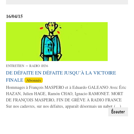
16/04/15
–
ENTRETIEN
RADIO 1H36
DE DÉFAITE EN DÉFAITE JUSQU’À LA VICTOIRE
FINALE
Abonnés
Hommages à François MASPERO et à Eduardo GALEANO Avec Éric
HAZAN, Julien HAGE, Ramón CHAO, Ignacio RAMONET. MORT
DE FRANÇOIS MASPERO, FIN DE GRÈVE À RADIO FRANCE
Sur nos cadavres, sur nos défaites, apparaît désormais un nabot (…)
Écouter