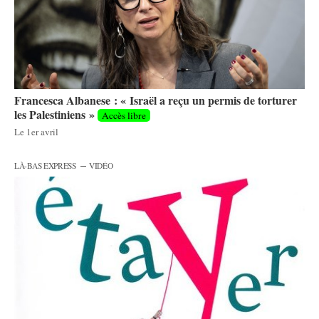
Francesca Albanese : « Israël a reçu un permis de torturer
les Palestiniens »
Accès libre
Le
1er avril
–
LÀ-BAS EXPRESS
VIDÉO