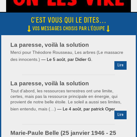
C'EST VOUS QUI LE DITES…
VOS MESSAGES CHOISIS PAR L'ÉQUIPE
La paresse, voilà la solution
Merci pour Théodore Rousseau, Les arbres (Le massacre
des innocents.)
— Le
5 août
,
par Didier G.
Lire
La paresse, voilà la solution
Tout d’abord, les ressources terrestres ont une limite,
certes, mais pas la ressource principale en énergie, qui
provient de notre belle étoile. Le soleil a aussi ses limites,
bien entendu, mais (…)
— Le
4 août
,
par patrick Oger.
Lire
Marie-Paule Belle (25 janvier 1946 - 25