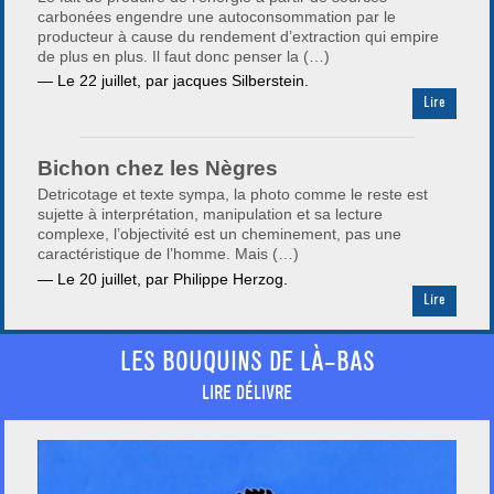
carbonées engendre une autoconsommation par le
producteur à cause du rendement d’extraction qui empire
de plus en plus. Il faut donc penser la (…)
— Le
22 juillet
,
par jacques Silberstein.
Lire
Bichon chez les Nègres
Detricotage et texte sympa, la photo comme le reste est
sujette à interprétation, manipulation et sa lecture
complexe, l’objectivité est un cheminement, pas une
caractéristique de l’homme. Mais (…)
— Le
20 juillet
,
par Philippe Herzog.
Lire
LES BOUQUINS DE LÀ-BAS
LIRE DÉLIVRE